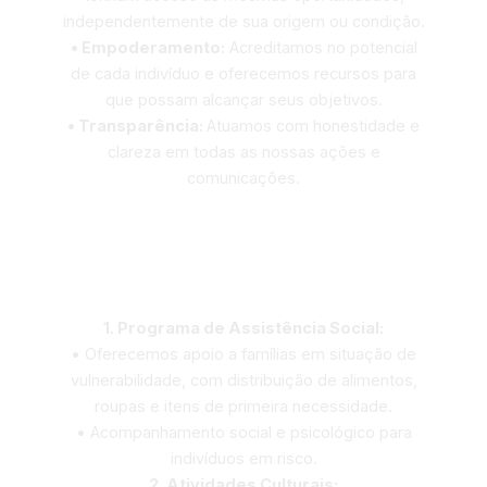
independentemente de sua origem ou condição.
• Empoderamento:
Acreditamos no potencial
de cada indivíduo e oferecemos recursos para
que possam alcançar seus objetivos.
• Transparência:
Atuamos com honestidade e
clareza em todas as nossas ações e
comunicações.
Nossos Projetos
1. Programa de Assistência Social:
• Oferecemos apoio a famílias em situação de
vulnerabilidade, com distribuição de alimentos,
roupas e itens de primeira necessidade.
• Acompanhamento social e psicológico para
indivíduos em risco.
2. Atividades Culturais: