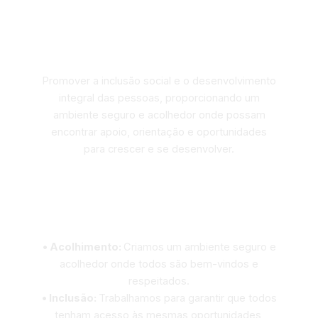
Nossa Missão
Promover a inclusão social e o desenvolvimento
integral das pessoas, proporcionando um
ambiente seguro e acolhedor onde possam
encontrar apoio, orientação e oportunidades
para crescer e se desenvolver.
Nossos Valores
• Acolhimento:
Criamos um ambiente seguro e
acolhedor onde todos são bem-vindos e
respeitados.
• Inclusão:
Trabalhamos para garantir que todos
tenham acesso às mesmas oportunidades,